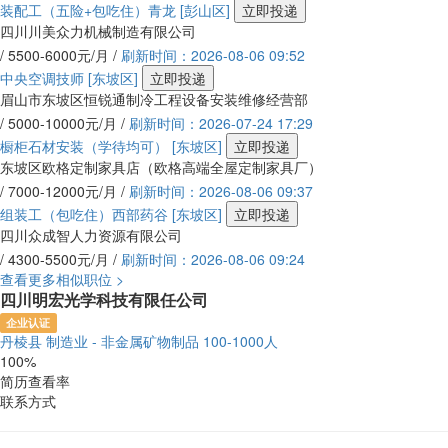
装配工（五险+包吃住）青龙
[彭山区]
立即投递
四川川美众力机械制造有限公司
/ 5500-6000元/月 /
刷新时间：2026-08-06 09:52
中央空调技师
[东坡区]
立即投递
眉山市东坡区恒锐通制冷工程设备安装维修经营部
/ 5000-10000元/月 /
刷新时间：2026-07-24 17:29
橱柜石材安装（学待均可）
[东坡区]
立即投递
东坡区欧格定制家具店（欧格高端全屋定制家具厂）
/ 7000-12000元/月 /
刷新时间：2026-08-06 09:37
组装工（包吃住）西部药谷
[东坡区]
立即投递
四川众成智人力资源有限公司
/ 4300-5500元/月 /
刷新时间：2026-08-06 09:24
查看更多相似职位 >
四川明宏光学科技有限任公司
企业认证
丹棱县
制造业 - 非金属矿物制品
100-1000人
100%
简历查看率
联系方式