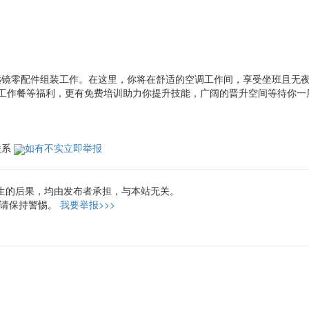
望远镜零配件组装工作。在这里，你将在舒适的空调工作间，享受坐班且无
、工作餐等福利，更有免费培训助力你提升技能，广阔的晋升空间等待你一
联系
如有不实立即举报
生的后果，均由发布者承担，与本站无关。
，请保持警惕。
我要举报>>>