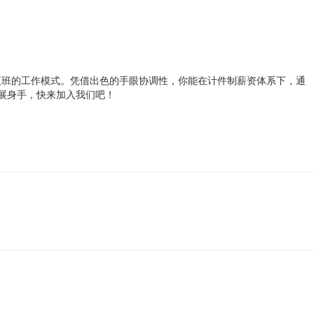
夜班的工作模式。凭借出色的手眼协调性，你能在计件制薪资体系下，通
展身手，快来加入我们吧！