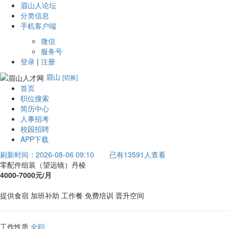
眉山人论坛
分类信息
手机客户端
微信
服务号
登录
|
注册
眉山
[切换]
首页
职位搜索
简历中心
人事招考
校园招聘
APP下载
刷新时间：2026-08-06 09:10
已有13591人查看
零配件组装（望远镜）丹棱
4000-7000元/月
提供食宿
加班补助
工作餐
免费培训
晋升空间
工作性质
全职