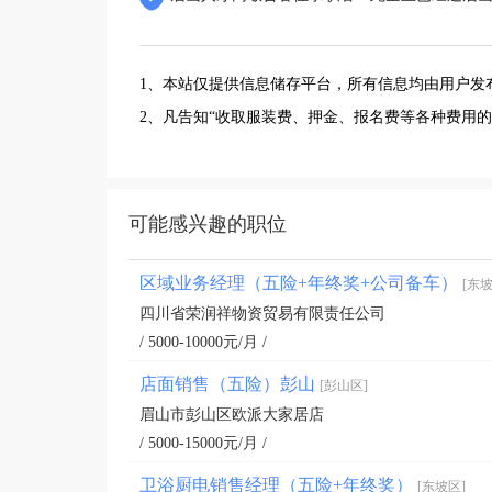
1、本站仅提供信息储存平台，所有信息均由用户发
2、凡告知“收取服装费、押金、报名费等各种费用
可能感兴趣的职位
区域业务经理（五险+年终奖+公司备车）
[东坡
四川省荣润祥物资贸易有限责任公司
/ 5000-10000元/月 /
店面销售（五险）彭山
[彭山区]
眉山市彭山区欧派大家居店
/ 5000-15000元/月 /
卫浴厨电销售经理（五险+年终奖）
[东坡区]