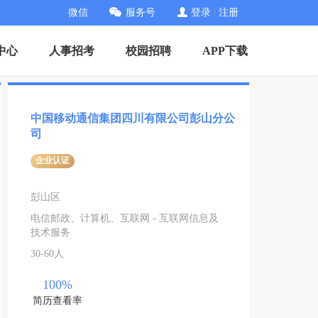
微信
服务号
登录
|
注册
中心
人事招考
校园招聘
APP下载
中国移动通信集团四川有限公司彭山分公
司
企业认证
彭山区
电信邮政、计算机、互联网 - 互联网信息及
技术服务
30-60人
100%
简历查看率