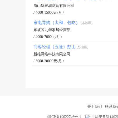
眉山锦睿城商贸有限公司
/ 4000-15000元/月 /
家电导购（太和，包吃）
[东坡区]
东坡区九华家居经营部
/ 4000-7000元/月 /
商客经理（五险）彭山
[彭山区]
新雄网络科技有限公司
/ 3000-20000元/月 /
关于我们
联系我
蜀ICP备19022746号-1
川网安备5114020