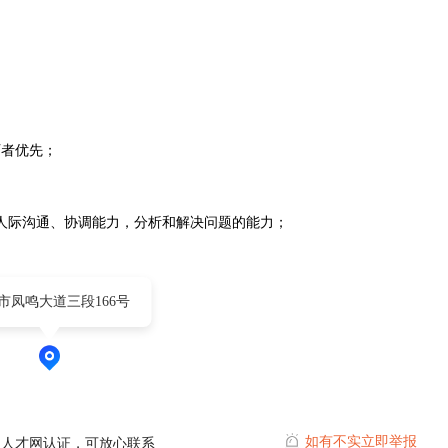
历者优先；
人际沟通、协调能力，分析和解决问题的能力；
市凤鸣大道三段166号
如有不实立即举报
山人才网认证，可放心联系