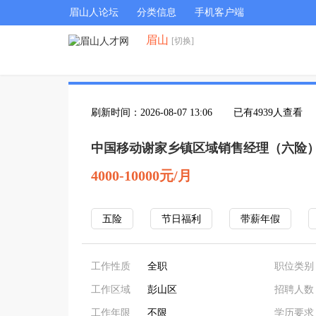
眉山人论坛
分类信息
手机客户端
眉山
[切换]
刷新时间：2026-08-07 13:06
已有4939人查看
中国移动谢家乡镇区域销售经理（六险
4000-10000元/月
五险
节日福利
带薪年假
工作性质
全职
职位类别
工作区域
彭山区
招聘人数
工作年限
不限
学历要求