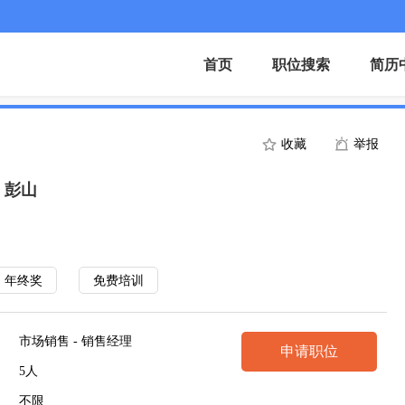
首页
职位搜索
简历
收藏
举报
）彭山
年终奖
免费培训
市场销售 - 销售经理
申请职位
5人
不限