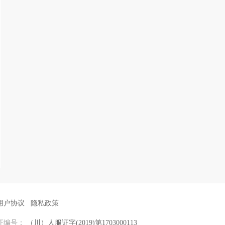
用户协议
隐私政策
证编号：
（川）人服证字(2019)第1703000113