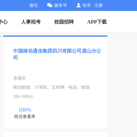
微信
服务号
登录
|
注册
中心
人事招考
校园招聘
APP下载
中国移动通信集团四川有限公司眉山分公
司
东坡区
电信邮政、计算机、互联网 - 电信、邮政
100-1000人
100%
简历查看率