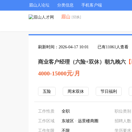
眉山人论坛
分类信息
手机客户端
眉山
[切换]
刷新时间：2026-04-17 10:01
已有11061人查看
商业客户经理（六险+双休）朝九晚六
【
4000-15000元/月
五险
周末双休
节日福利
工作性质
全职
职位类别
工作区域
东坡区 · 远景楼商圈
招聘人数
工作年限
不限
学历要求