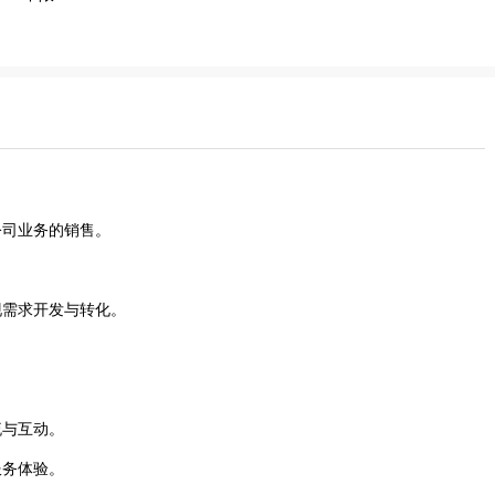
公司业务的销售。
。
现需求开发与转化。
流与互动。
服务体验。