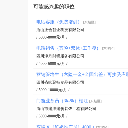
可能感兴趣的职位
电话客服（免费培训）
[东坡区]
眉山正合智企科技有限公司
/ 3000-8000元/月 /
电话销售（五险+双休+工作餐）
[东坡区]
四川津舟财税服务有限公司
/ 4000-6000元/月 /
营销管培生（六险一金+全国出差）可接受应
四川省味聚特食品有限公司
/ 5000-10000元/月 /
门窗业务员（3k-8k）松江
[东坡区]
眉山市建沣建筑装饰工程有限公司
/ 3000-8000元/月 /
东坡区（鲜奶推广员）4000 +
[东坡区]