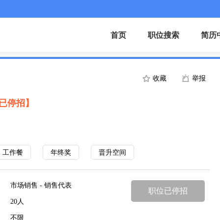
首页
职位搜索
简历
收藏
举报
已停招】
工作餐
年终奖
晋升空间
市场销售 - 销售代表
职位已停招
20人
不限