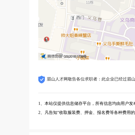
眉山人才网敬告各位求职者：此企业已经过眉
1、本站仅提供信息储存平台，所有信息均由用户发
2、凡告知“收取服装费、押金、报名费等各种费用