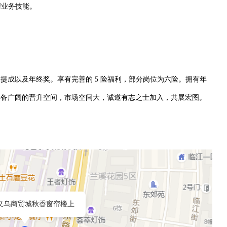
握业务技能。
提成以及年终奖。享有完善的 5 险福利，部分岗位为六险。拥有年
具备广阔的晋升空间，市场空间大，诚邀有志之士加入，共展宏图。
义乌商贸城秋香窗帘楼上