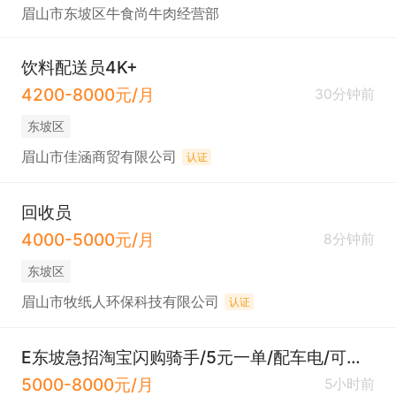
眉山市东坡区牛食尚牛肉经营部
饮料配送员4K+
4200-8000元/月
30分钟前
东坡区
眉山市佳涵商贸有限公司
认证
回收员
4000-5000元/月
8分钟前
东坡区
眉山市牧纸人环保科技有限公司
认证
E东坡急招淘宝闪购骑手/5元一单/配车电/可预支
5000-8000元/月
5小时前