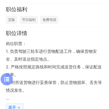
职位福利
五险
节日福利
免费培训
职位详情
岗位职责：

1. 负责驾驶三轮车进行货物配送工作，确保货物安
全、及时送达指定地点。

2. 严格按照规定路线和时间完成送货任务，保证配送
效率。

3. 对所送货物进行妥善保管，防止货物损坏、丢失等
情况发生。

任职要求：

展开