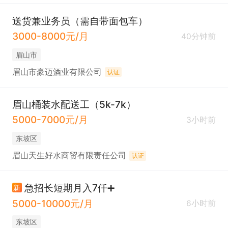
送货兼业务员（需自带面包车）
3000-8000元/月
40分钟前
眉山市
眉山市豪迈酒业有限公司
认证
眉山桶装水配送工（5k-7k）
5000-7000元/月
3小时前
东坡区
眉山天生好水商贸有限责任公司
认证
急招长短期月入7仟➕
新
5000-10000元/月
6小时前
东坡区