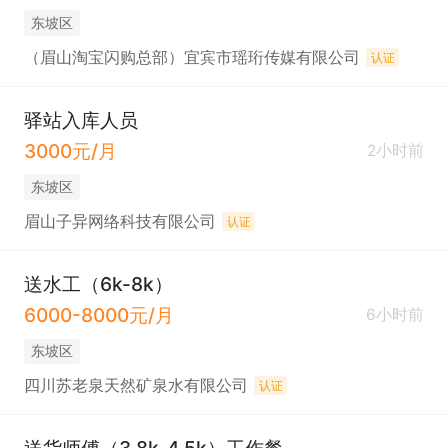
东坡区
（眉山淘宝闪购总部）宜宾市瑶珩传媒有限公司
认证
驿站入库人员
3000元/月
2小时前
东坡区
眉山子异网络科技有限公司
认证
送水工（6k-8k）
6000-8000元/月
6小时前
东坡区
四川苏老泉天然矿泉水有限公司
认证