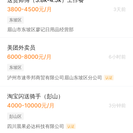
送货师傅（3.8k-4.5k）工作餐
3800-4500元/月
3天前
东坡区
眉山市东坡区廖记日用品经营部
美团外卖员
6000-8000元/月
6小时前
东坡区
泸州市速帝邦商贸有限公司眉山东坡区分公司
认证
淘宝闪送骑手（彭山）
4000-10000元/月
3分钟前
彭山区
四川晨果必达科技有限公司
认证