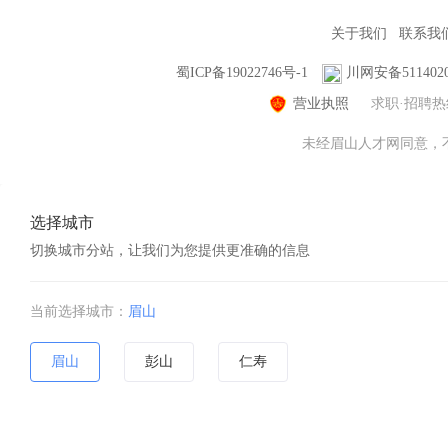
关于我们
联系我
蜀ICP备19022746号-1
川网安备5114020
营业执照
求职·招聘
未经眉山人才网同意，不得
选择城市
切换城市分站，让我们为您提供更准确的信息
当前选择城市：
眉山
眉山
彭山
仁寿