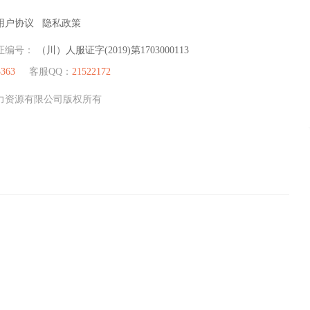
用户协议
隐私政策
证编号：
（川）人服证字(2019)第1703000113
3363
客服QQ：
21522172
才人力资源有限公司版权所有