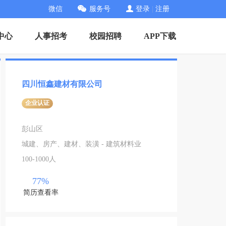
微信
服务号
登录
|
注册
中心
人事招考
校园招聘
APP下载
四川恒鑫建材有限公司
企业认证
彭山区
城建、房产、建材、装潢 - 建筑材料业
100-1000人
77%
简历查看率