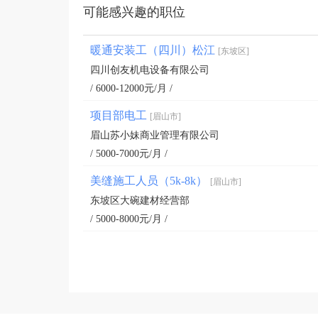
可能感兴趣的职位
暖通安装工（四川）松江
[东坡区]
四川创友机电设备有限公司
/ 6000-12000元/月 /
项目部电工
[眉山市]
眉山苏小妹商业管理有限公司
/ 5000-7000元/月 /
美缝施工人员（5k-8k）
[眉山市]
东坡区大碗建材经营部
/ 5000-8000元/月 /