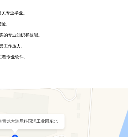
相关专业毕业。
经验。
扎实的专业知识和技能。
承受工作压力。
水电工程专业软件。
道青龙大道尼科国润工业园东北