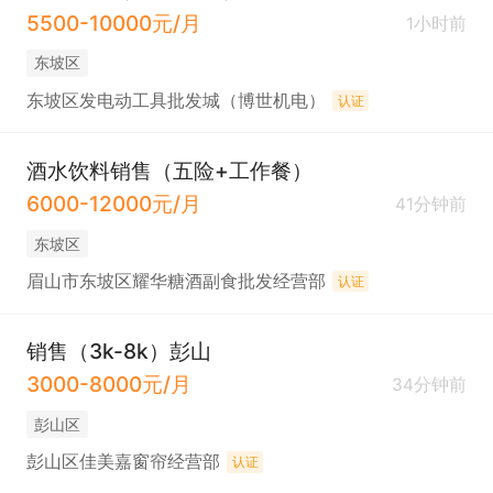
5500-10000元/月
1小时前
东坡区
东坡区发电动工具批发城（博世机电）
认证
酒水饮料销售（五险+工作餐）
6000-12000元/月
41分钟前
东坡区
眉山市东坡区耀华糖酒副食批发经营部
认证
销售（3k-8k）彭山
3000-8000元/月
34分钟前
彭山区
彭山区佳美嘉窗帘经营部
认证