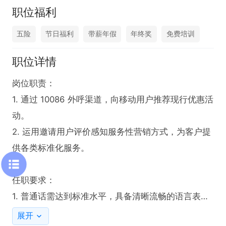
职位福利
五险
节日福利
带薪年假
年终奖
免费培训
职位详情
岗位职责：

1. 通过 10086 外呼渠道，向移动用户推荐现行优惠活
动。

2. 运用邀请用户评价感知服务性营销方式，为客户提
供各类标准化服务。

任职要求：

1. 普通话需达到标准水平，具备清晰流畅的语言表达
能力。

展开