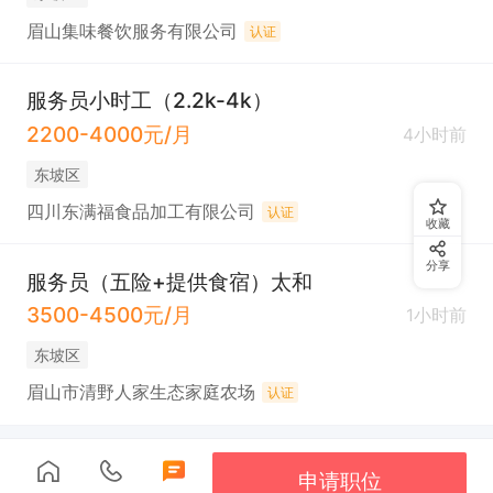
眉山集味餐饮服务有限公司
认证
服务员小时工（2.2k-4k）
2200-4000元/月
4小时前
东坡区
四川东满福食品加工有限公司
认证
收藏
分享
服务员（五险+提供食宿）太和
3500-4500元/月
1小时前
东坡区
眉山市清野人家生态家庭农场
认证
申请职位