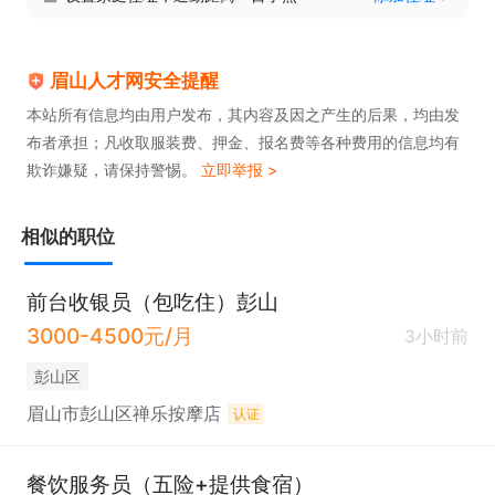
眉山人才网安全提醒
本站所有信息均由用户发布，其内容及因之产生的后果，均由发
布者承担；凡收取服装费、押金、报名费等各种费用的信息均有
欺诈嫌疑，请保持警惕。
立即举报 >
相似的职位
前台收银员（包吃住）彭山
3000-4500元/月
3小时前
彭山区
眉山市彭山区禅乐按摩店
认证
餐饮服务员（五险+提供食宿）