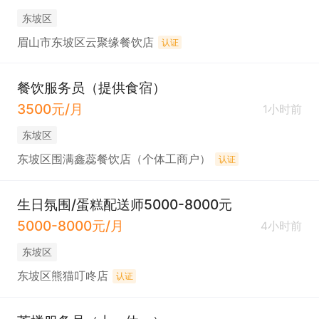
东坡区
眉山市东坡区云聚缘餐饮店
认证
餐饮服务员（提供食宿）
3500元/月
1小时前
东坡区
东坡区围满鑫蕊餐饮店（个体工商户）
认证
生日氛围/蛋糕配送师5000-8000元
5000-8000元/月
4小时前
东坡区
东坡区熊猫叮咚店
认证