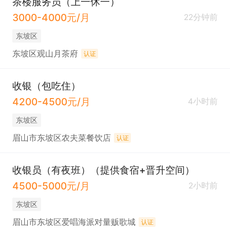
茶楼服务员（上一休一）
3000-4000元/月
22分钟前
东坡区
东坡区观山月茶府
认证
收银（包吃住）
4200-4500元/月
4小时前
东坡区
眉山市东坡区农夫菜餐饮店
认证
收银员（有夜班）（提供食宿+晋升空间）
4500-5000元/月
2小时前
东坡区
眉山市东坡区爱唱海派对量贩歌城
认证