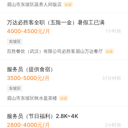
眉山市东坡区蔬养人间饭店
认证
万达必胜客全职（五险一金）暑假工已满
4000-4500元/月
1小时前
东坡区
百胜餐饮（武汉）有限公司必胜客眉山万达餐厅
认证
服务员（提供食宿）
3500-5000元/月
37分钟前
东坡区
眉山市东坡区映水盈茶楼
认证
服务员（节日福利）2.8K~4K
2800-4000元/月
2小时前