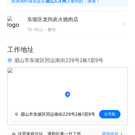
联系我时请说是在
眉山人才网
上看到的，谢谢！
东坡区龙驹炭火烧肉店
10-30人
餐饮
工作地址
眉山市东坡区同运南街229号2栋1层9号
眉山市东坡区同运南街229号2栋1层9号
去导航
设置家庭住址，通勤距离一目了然
添加住址