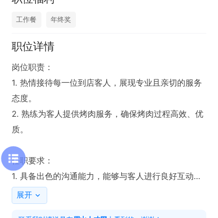
工作餐
年终奖
职位详情
岗位职责：

1. 热情接待每一位到店客人，展现专业且亲切的服务
态度。

2. 熟练为客人提供烤肉服务，确保烤肉过程高效、优
质。

任职要求：

1. 具备出色的沟通能力，能够与客人进行良好互动。

2. 拥有烤肉店或餐饮服务工作经验者优先考虑。
展开