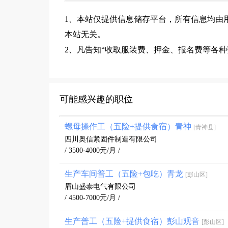
1、本站仅提供信息储存平台，所有信息均由
本站无关。
2、凡告知“收取服装费、押金、报名费等各
可能感兴趣的职位
螺母操作工（五险+提供食宿）青神
[青神县]
四川奥信紧固件制造有限公司
/ 3500-4000元/月 /
生产车间普工（五险+包吃）青龙
[彭山区]
眉山盛泰电气有限公司
/ 4500-7000元/月 /
生产普工（五险+提供食宿）彭山观音
[彭山区]