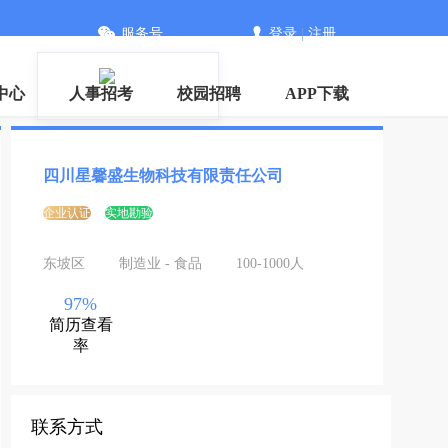
服务号
登录
|
注册
信
中心
人事招考
校园招聘
APP下载
四川星馨盛生物科技有限责任公司
企业认证
实地勘验
东坡区
制造业 - 食品
100-1000人
97%
简历查看
率
联系方式