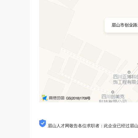
眉山市创业路
眉山人才网敬告各位求职者：此企业已经过眉