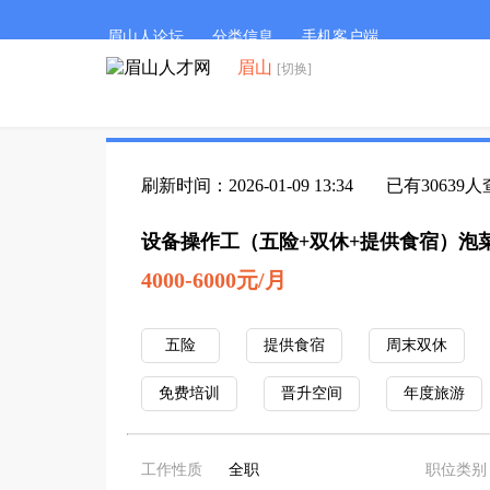
眉山人论坛
分类信息
手机客户端
眉山
[切换]
刷新时间：2026-01-09 13:34
已有30639
设备操作工（五险+双休+提供食宿）泡
4000-6000元/月
五险
提供食宿
周末双休
免费培训
晋升空间
年度旅游
工作性质
全职
职位类别