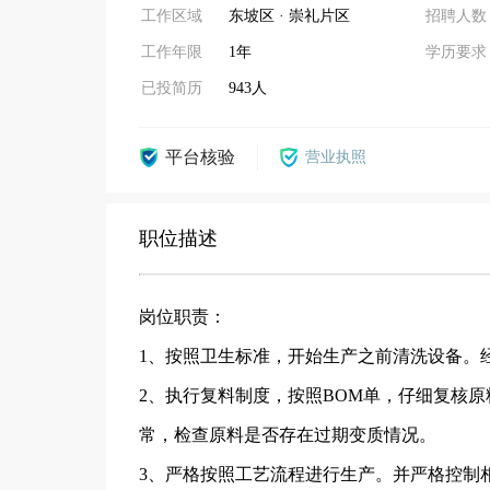
工作区域
东坡区 · 崇礼片区
招聘人数
工作年限
1年
学历要求
已投简历
943人
平台核验
营业执照
职位描述
岗位职责：
1、按照卫生标准，开始生产之前清洗设备。
2、执行复料制度，按照BOM单，仔细复核
常，检查原料是否存在过期变质情况。
3、严格按照工艺流程进行生产。并严格控制