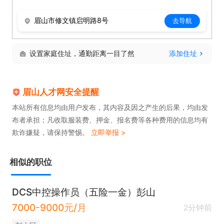
眉山市修文镇启明路8号
去导航
设置家庭住址，通勤距离一目了然
添加住址
眉山人才网安全提醒
本站所有信息均由用户发布，其内容及因之产生的后果，均由发
布者承担；凡收取服装费、押金、报名费等各种费用的信息均有
欺诈嫌疑，请保持警惕。
立即举报 >
相似的职位
DCS中控操作员（五险一金）彭山
7000-9000元/月
2分钟前