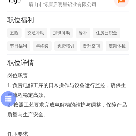
眉山市博眉启明星铝业有限公司
职位福利
五险
交通补助
加班补助
餐补
住房公积金
节日福利
年终奖
免费培训
晋升空间
定期体检
职位详情
岗位职责  

1. 负责电解工序的日常操作与设备运行监控，确保生
产流程稳定高效。  

2. 按照工艺要求完成电解槽的维护与调整，保障产品
质量与生产安全。  

任职要求  
