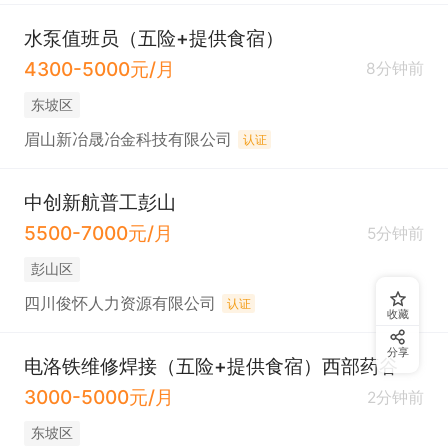
水泵值班员（五险+提供食宿）
4300-5000元/月
8分钟前
东坡区
眉山新冶晟冶金科技有限公司
认证
中创新航普工彭山
5500-7000元/月
5分钟前
彭山区
四川俊怀人力资源有限公司
认证
收藏
分享
电洛铁维修焊接（五险+提供食宿）西部药谷
3000-5000元/月
2分钟前
东坡区