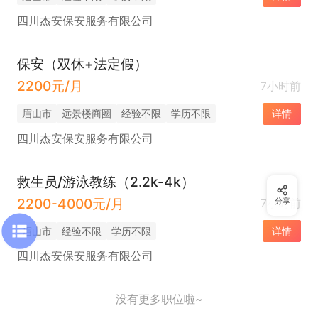
四川杰安保安服务有限公司
保安（双休+法定假）
2200元/月
7小时前
眉山市
远景楼商圈
经验不限
学历不限
详情
四川杰安保安服务有限公司
救生员/游泳教练（2.2k-4k）
2200-4000元/月
7小时前
分享
眉山市
经验不限
学历不限
详情
四川杰安保安服务有限公司
没有更多职位啦~