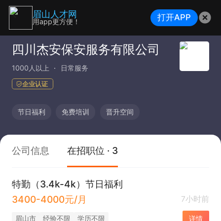
眉山人才网
打开APP
用app更方便！
四川杰安保安服务有限公司
1000人以上
日常服务
企业认证
节日福利
免费培训
晋升空间
公司信息
在招职位 · 3
特勤（3.4k-4k）节日福利
3400-4000元/月
7小时前
眉山市
经验不限
学历不限
详情