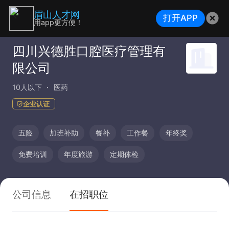
眉山人才网
打开APP
用app更方便！
四川兴德胜口腔医疗管理有
限公司
10人以下
医药
企业认证
五险
加班补助
餐补
工作餐
年终奖
免费培训
年度旅游
定期体检
公司信息
在招职位