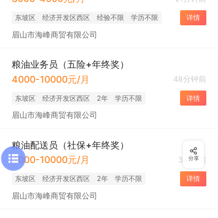
东坡区
经济开发区西区
经验不限
学历不限
详情
眉山市海峰商贸有限公司
粮油业务员（五险+年终奖）
4000-10000元/月
48分钟前
东坡区
经济开发区西区
2年
学历不限
详情
眉山市海峰商贸有限公司
粮油配送员（社保+年终奖）
4000-10000元/月
3小时前
分享
东坡区
经济开发区西区
2年
学历不限
详情
眉山市海峰商贸有限公司