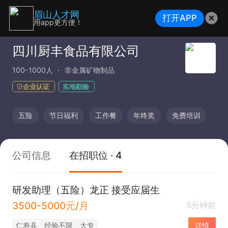
眉山人才网
打开APP
用app更方便！
四川厨丰食品有限公司
100-1000人
非金属矿物制品
企业认证
实地勘验
五险
节日福利
工作餐
年终奖
免费培训
公司信息
在招职位 · 4
研发助理（五险）龙正 接受应届生
3500-5000元/月
5分钟前
仁寿县
经验不限
大专
详情