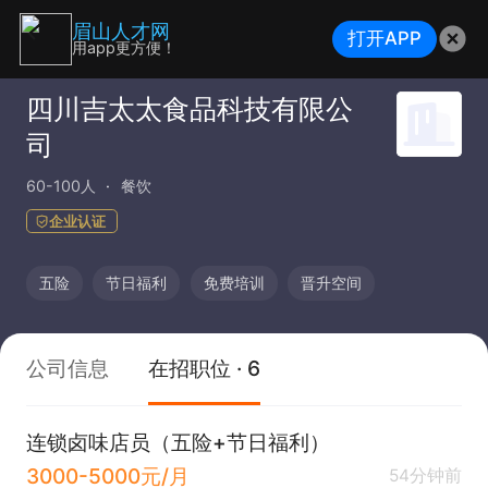
眉山人才网
打开APP
用app更方便！
四川吉太太食品科技有限公
司
60-100人
餐饮
企业认证
五险
节日福利
免费培训
晋升空间
公司信息
在招职位 · 6
连锁卤味店员（五险+节日福利）
3000-5000元/月
54分钟前