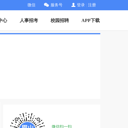
微信
服务号
登录
|
注册
中心
人事招考
校园招聘
APP下载
微信扫一扫