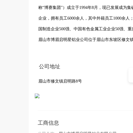
称“博赛集团”）成立于1994年8月，现已发展成
企业，拥有员工6000余人，其中外籍员工1000余
国制造企业500强、中国有色金属工业企业50强、重庆
眉山市博眉启明星铝业公司位于眉山市东坡区修文
之一。公司成立于2016年12月12日，注册资本金3
公司地址
眉山市修文镇启明路8号
工商信息