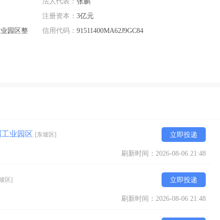
法人代表：
张鹏
注册资本：
3亿元
产业园区整
信用代码：
91511400MA62J9GC84
眉工业园区
[东坡区]
立即投递
刷新时间：2026-08-06 21:48
坡区]
立即投递
刷新时间：2026-08-06 21:48