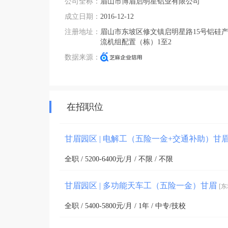
公司全称：
眉山市博眉启明星铝业有限公司
成立日期：
2016-12-12
注册地址：
眉山市东坡区修文镇启明星路15号铝硅
流机组配置（栋）1至2
数据来源：
在招职位
甘眉园区 | 电解工（五险一金+交通补助）甘
全职 / 5200-6400元/月 / 不限 / 不限
甘眉园区 | 多功能天车工（五险一金）甘眉
[东
全职 / 5400-5800元/月 / 1年 / 中专/技校