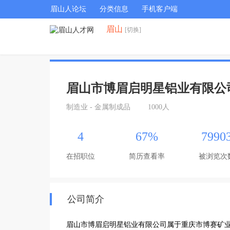
眉山人论坛
分类信息
手机客户端
眉山
[切换]
眉山市博眉启明星铝业有限公
制造业 - 金属制成品
1000人
4
67%
7990
在招职位
简历查看率
被浏览次
公司简介
眉山市博眉启明星铝业有限公司属于重庆市博赛矿