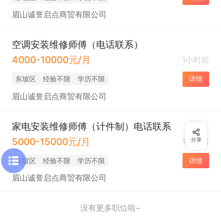
眉山诚誉启点商贸有限公司
空调安装维修师傅（电话联系）
4000-10000元/月
1小时前
东坡区
经验不限
学历不限
详情
眉山诚誉启点商贸有限公司
家电安装维修师傅（计件制）电话联系
5000-15000元/月
1小时前
分享
东坡区
经验不限
学历不限
详情
眉山诚誉启点商贸有限公司
没有更多职位啦~