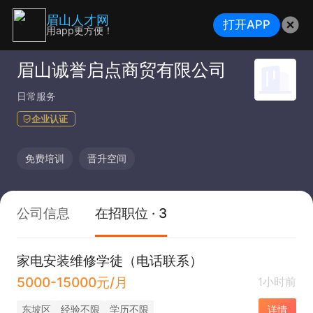
眉山人才网
打开APP
用app更方便！
眉山诚誉启点商贸有限公司
日常服务
企业认证
免费培训
晋升空间
公司信息
在招职位 · 3
家电安装维修学徒（电话联系）
5000-15000元/月
1小时前
东坡区
经验不限
学历不限
详情