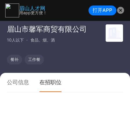
眉山人才网
打开APP
用app更方便！
眉山市馨军商贸有限公司
10人以下
食品、烟、酒
餐补
工作餐
公司信息
在招职位