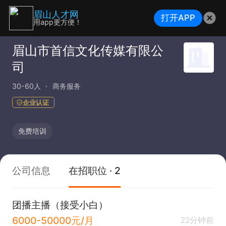
眉山人才网
打开APP
用app更方便！
眉山市首信文化传媒有限公
司
30-60人
商务服务
企业认证
免费培训
公司信息
在招职位 · 2
团播主播（接受小白）
6000-50000元/月
22分钟前