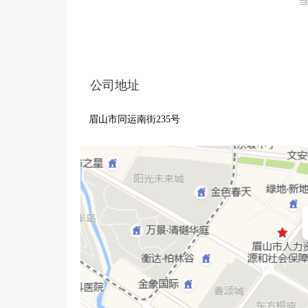
当
公司地址
眉山市同运南街235号