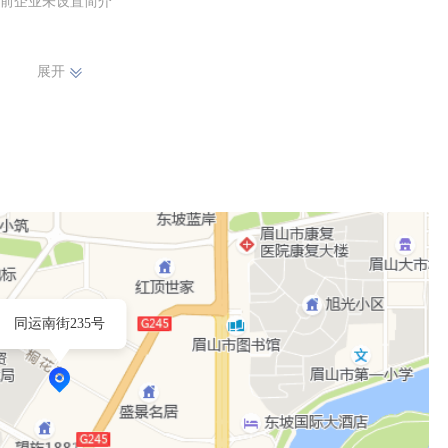
前企业未设置简介
展开
同运南街235号