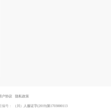
用户协议
隐私政策
证编号：
（川）人服证字(2019)第1703000113