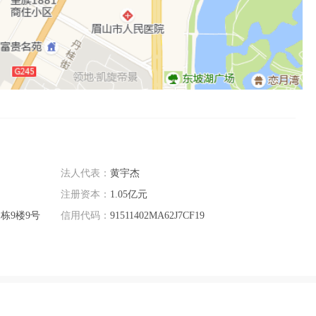
法人代表：
黄宇杰
注册资本：
1.05亿元
栋9楼9号
信用代码：
91511402MA62J7CF19