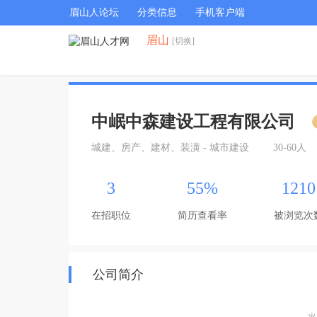
眉山人论坛
分类信息
手机客户端
眉山
[切换]
中岷中森建设工程有限公司
城建、房产、建材、装潢 - 城市建设
30-60人
3
55%
1210
在招职位
简历查看率
被浏览次
公司简介