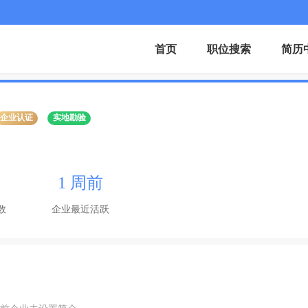
首页
职位搜索
简历
企业认证
实地勘验
1 周前
数
企业最近活跃