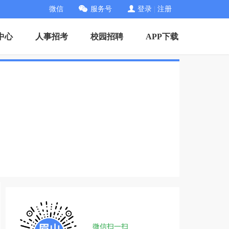
微信
服务号
登录
|
注册
中心
人事招考
校园招聘
APP下载
微信扫一扫