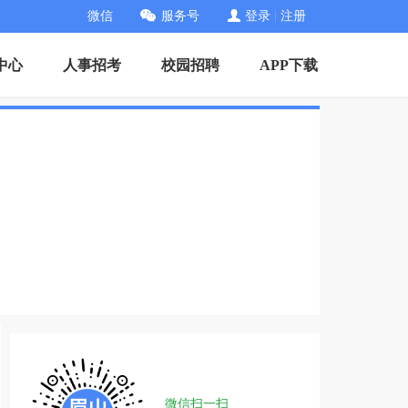
微信
服务号
登录
|
注册
中心
人事招考
校园招聘
APP下载
微信扫一扫