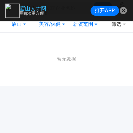
搜索
眉山人才网
打开APP
地图
用app更方便！
眉山
美容/保健
薪资范围
筛选
暂无数据