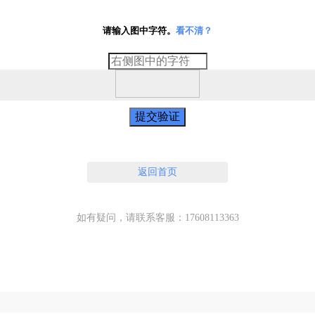
请输入图中字符。
看不清？
提交验证
返回首页
如有疑问，请联系客服：17608113363