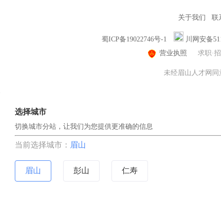
关于我们
联
蜀ICP备19022746号-1
川网安备5114
营业执照
求职·
未经眉山人才网同意，
选择城市
切换城市分站，让我们为您提供更准确的信息
当前选择城市：
眉山
眉山
彭山
仁寿