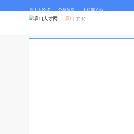
眉山人论坛
分类信息
手机客户端
眉山
[切换]