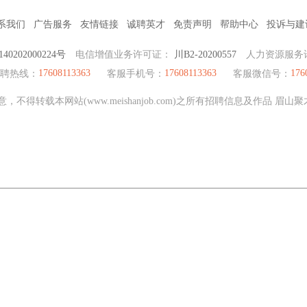
系我们
广告服务
友情链接
诚聘英才
免责声明
帮助中心
投诉与建
0202000224号
电信增值业务许可证：
川B2-20200557
人力资源服务
17608113363
17608113363
176
招聘热线：
客服手机号：
客服微信号：
不得转载本网站(www.meishanjob.com)之所有招聘信息及作品 