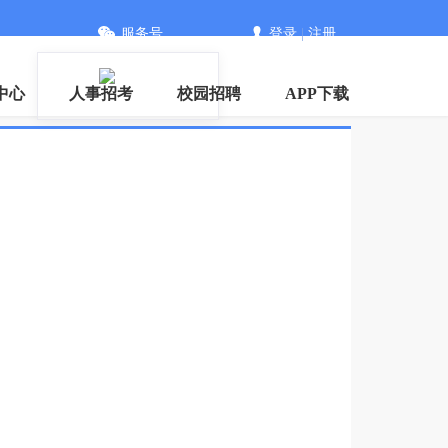
服务号
登录
|
注册
信
中心
人事招考
校园招聘
APP下载