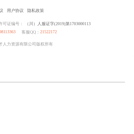
议
用户协议
隐私政策
许可证编号：
（川）人服证字(2019)第1703000113
08113363
21522172
客服QQ：
眉山聚才人力资源有限公司版权所有