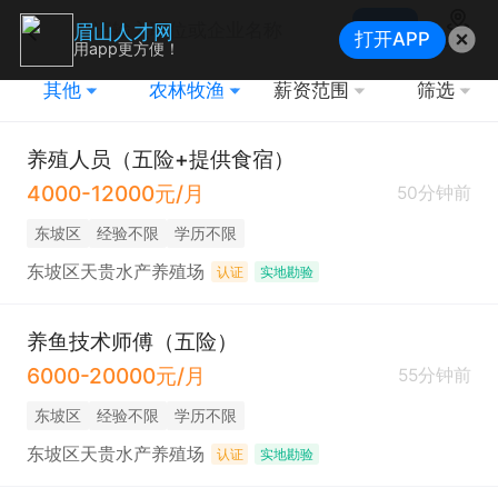
搜索
眉山人才网
打开APP
地图
用app更方便！
其他
农林牧渔
薪资范围
筛选
养殖人员（五险+提供食宿）
4000-12000元/月
50分钟前
东坡区
经验不限
学历不限
东坡区天贵水产养殖场
认证
实地勘验
养鱼技术师傅（五险）
6000-20000元/月
55分钟前
东坡区
经验不限
学历不限
东坡区天贵水产养殖场
认证
实地勘验