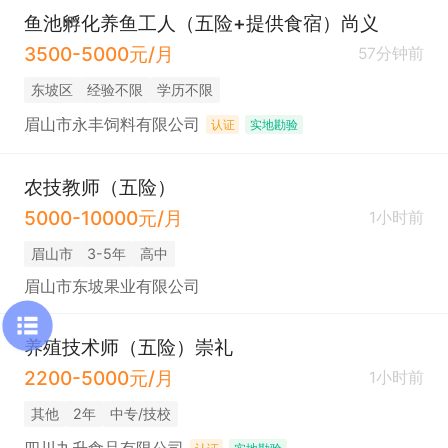
鱼池孵化养鱼工人（五险+提供食宿）尚义
3500-5000元/月
57分钟前
东坡区
经验不限
学历不限
眉山市永丰饲料有限公司
认证
实地勘验
农技教师（五险）
5000-10000元/月
1小时前
眉山市
3-5年
高中
眉山市东坡果业有限公司
养殖技术师（五险）崇礼
2200-5000元/月
1小时前
其他
2年
中专/技校