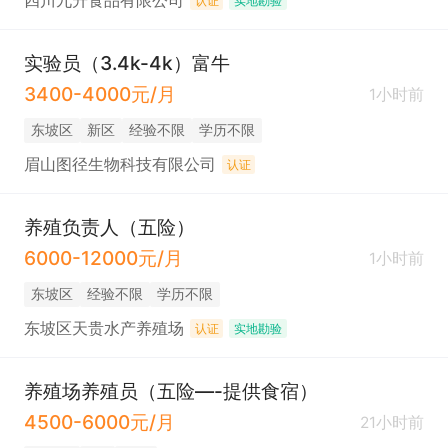
四川九升食品有限公司
认证
实地勘验
实验员（3.4k-4k）富牛
3400-4000元/月
1小时前
东坡区
新区
经验不限
学历不限
眉山图径生物科技有限公司
认证
养殖负责人（五险）
6000-12000元/月
1小时前
东坡区
经验不限
学历不限
东坡区天贵水产养殖场
认证
实地勘验
养殖场养殖员（五险—-提供食宿）
4500-6000元/月
21小时前