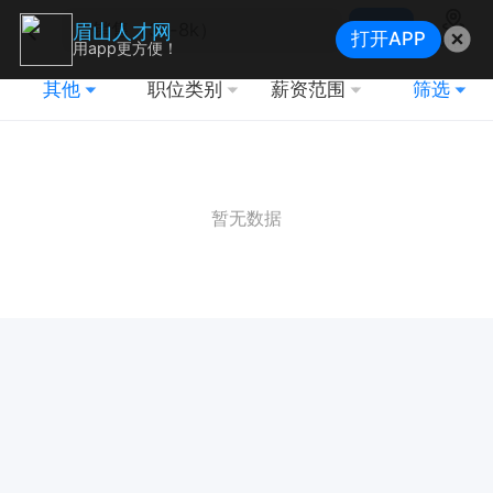
搜索
眉山人才网
打开APP
地图
用app更方便！
其他
职位类别
薪资范围
筛选
暂无数据