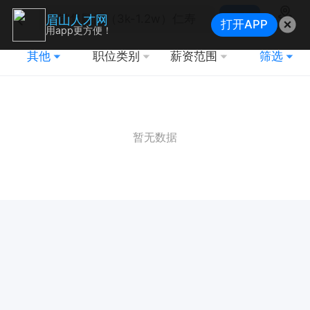
搜索
眉山人才网
打开APP
地图
用app更方便！
其他
职位类别
薪资范围
筛选
暂无数据