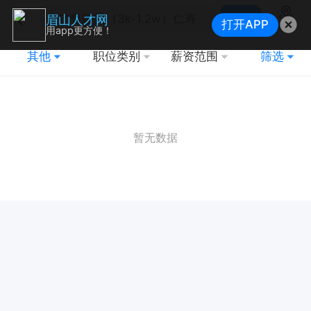
搜索
眉山人才网
打开APP
地图
用app更方便！
其他
职位类别
薪资范围
筛选
暂无数据