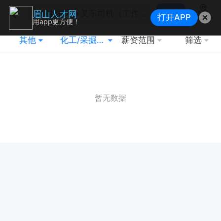
搜索
眉山人才网
打开APP
地图
用app更方便！
其他
化工/采掘/冶炼/能源化工
薪资范围
筛选
暂无数据