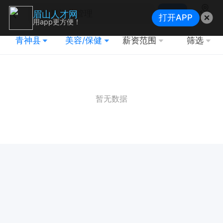
搜索
眉山人才网
打开APP
地图
用app更方便！
青神县
美容/保健
薪资范围
筛选
暂无数据