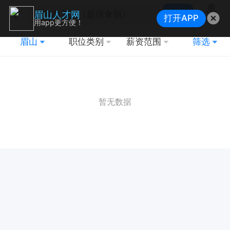
搜索
眉山人才网
打开APP
地图
用app更方便！
眉山
职位类别
薪资范围
筛选
暂无数据