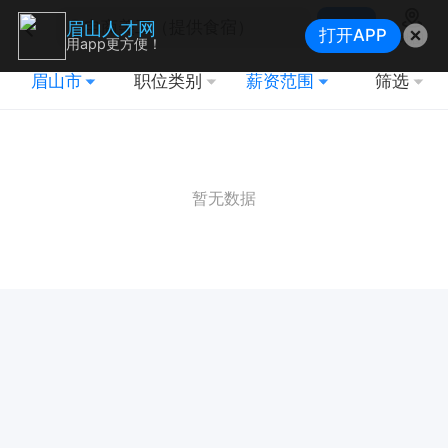
搜索
眉山人才网
打开APP
地图
用app更方便！
眉山市
职位类别
薪资范围
筛选
暂无数据