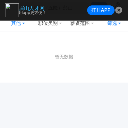
搜索
眉山人才网
打开APP
地图
用app更方便！
其他
职位类别
薪资范围
筛选
暂无数据