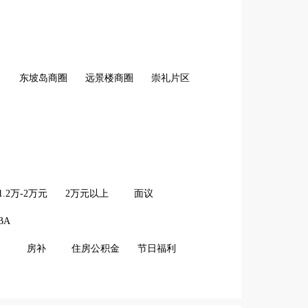
东坡岛商圈
远景楼商圈
崇礼片区
1.2万-2万元
2万元以上
面议
BA
房补
住房公积金
节日福利