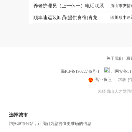
养老护理员（上一休一）电话联系
眉山市友情养
顺丰速运装卸员(提供食宿)青龙
四川顺丰速
关于我们
联
蜀ICP备19022746号-1
川网安备5114
营业执照
求职·
未经眉山人才网同意，
选择城市
切换城市分站，让我们为您提供更准确的信息