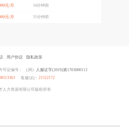
5000元/月
34分钟前
9000元/月
35分钟前
议
用户协议
隐私政策
许可证编号：
（川）人服证字(2019)第1703000113
08113363
21522172
客服QQ：
眉山聚才人力资源有限公司版权所有