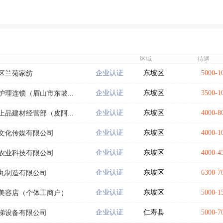
区域
待遇
企业认证
东坡区
5000-
区兰菊家纺
企业认证
东坡区
3500-
理连锁（眉山市东坡...
企业认证
东坡区
4000-
品建材经营部（皮阿...
企业认证
东坡区
4000-
文化传媒有限公司
企业认证
东坡区
4000-
农业科技有限公司
企业认证
东坡区
6300-
丸制造有限公司
企业认证
东坡区
5000-
美容店（个体工商户）
企业认证
仁寿县
5000-
梯设备有限公司