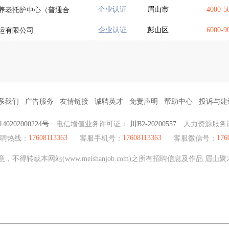
企业认证
眉山市
4000-
老托护中心（普通合...
企业认证
彭山区
6000-
运有限公司
系我们
广告服务
友情链接
诚聘英才
免责声明
帮助中心
投诉与建
0202000224号
电信增值业务许可证：
川B2-20200557
人力资源服务
17608113363
17608113363
176
招聘热线：
客服手机号：
客服微信号：
不得转载本网站(www.meishanjob.com)之所有招聘信息及作品 