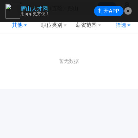
搜索
眉山人才网
打开APP
地图
用app更方便！
其他
职位类别
薪资范围
筛选
暂无数据