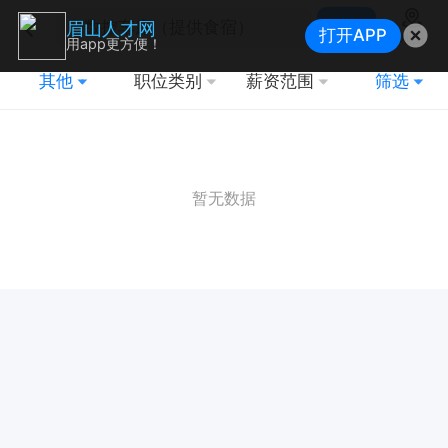
搜索
眉山人才网
打开APP
地图
用app更方便！
其他
职位类别
薪资范围
筛选
暂无数据