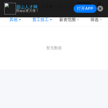
搜索
眉山人才网
打开APP
地图
用app更方便！
其他
普工技工
薪资范围
筛选
暂无数据