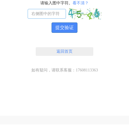
请输入图中字符。
看不清？
提交验证
返回首页
如有疑问，请联系客服：17608113363