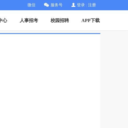
微信
服务号
登录
|
注册
中心
人事招考
校园招聘
APP下载