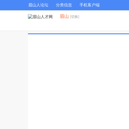
眉山人论坛
分类信息
手机客户端
眉山
[切换]