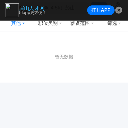
搜索
眉山人才网
打开APP
地图
用app更方便！
其他
职位类别
薪资范围
筛选
暂无数据