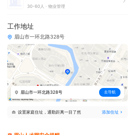
30-60人
物业管理
工作地址
眉山市一环北路328号
眉山市一环北路328号
去导航
设置家庭住址，通勤距离一目了然
添加住址