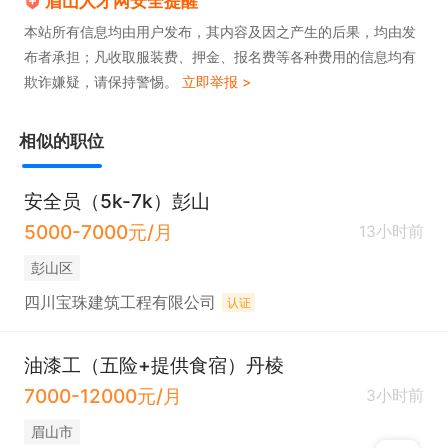
眉山人才网安全提醒
本站所有信息均由用户发布，其内容及因之产生的后果，均由发
布者承担；凡收取服装费、押金、报名费等各种费用的信息均有
欺诈嫌疑，请保持警惕。
立即举报 >
相似的职位
安全员（5k-7k）彭山
5000-7000元/月
13小时前
彭山区
四川宝珠建筑工程有限公司
认证
油漆工（五险+提供食宿）丹棱
7000-12000元/月
3小时前
眉山市