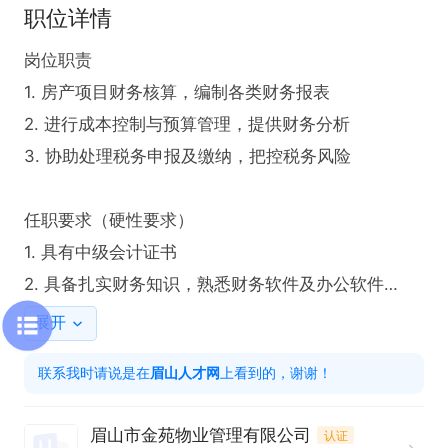
职位详情
岗位职责

1. 房产项目财务核算，编制各类财务报表

2. 进行成本控制与预算管理，提供财务分析

3. 协助处理税务申报及缴纳，把控税务风险

任职要求（硬性要求）

1. 具有中级会计证书

2. 具备扎实财务知识，熟悉财务软件及办公软件

3. 有房产税务稽查、核算和土地清算等经验
展开
联系我时请说是在
眉山人才网
上看到的，谢谢！
眉山市金苑物业管理有限公司
认证