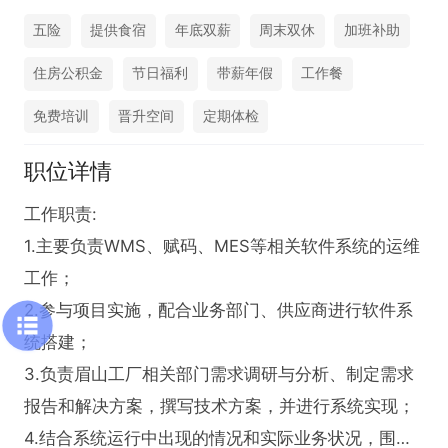
五险
提供食宿
年底双薪
周末双休
加班补助
住房公积金
节日福利
带薪年假
工作餐
免费培训
晋升空间
定期体检
职位详情
工作职责:

1.主要负责WMS、赋码、MES等相关软件系统的运维
工作；

2.参与项目实施，配合业务部门、供应商进行软件系
统搭建；

3.负责眉山工厂相关部门需求调研与分析、制定需求
报告和解决方案，撰写技术方案，并进行系统实现；

4.结合系统运行中出现的情况和实际业务状况，围绕