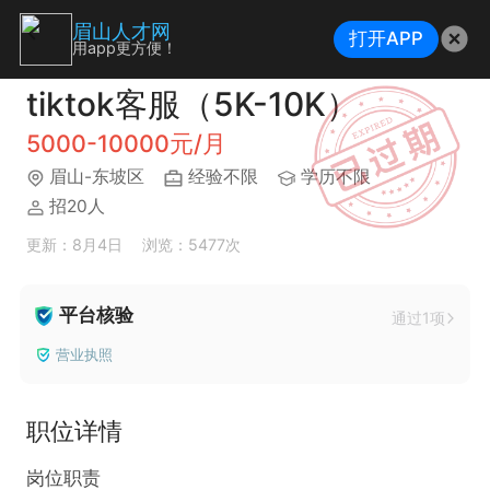
眉山人才网
打开APP
用app更方便！
tiktok客服（5K-10K）
5000-10000元/月
眉山-东坡区
经验不限
学历不限
招20人
更新：8月4日
浏览：5477次
平台核验
通过1项
营业执照
职位详情
岗位职责
