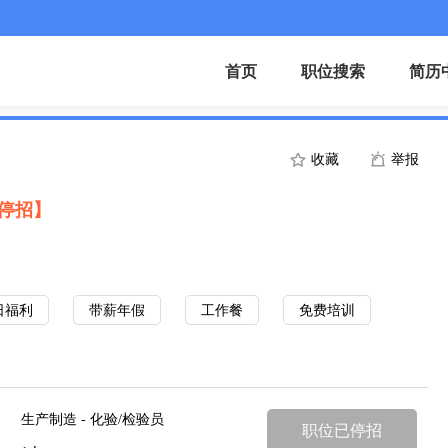
首页
职位搜索
简历
收藏
举报
停招】
日福利
带薪年假
工作餐
免费培训
生产制造 - 化验/检验员
职位已停招