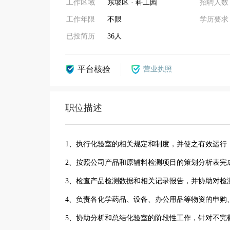
工作区域
东坡区 · 科工园
招聘人数
工作年限
不限
学历要求
已投简历
36人
平台核验
营业执照
职位描述
1、执行化验室的相关规定和制度，并使之有效运
2、按照公司产品和原辅料检测项目的策划分析表完
3、检查产品检测数据和相关记录报告，并协助对检
4、负责各化学药品、设备、办公用品等物资的申购
5、协助分析和总结化验室的阶段性工作，针对不完