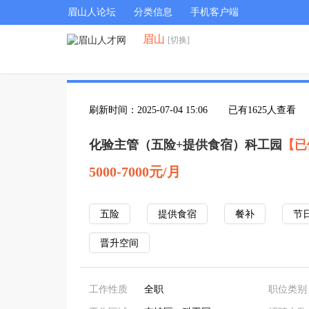
眉山人论坛
分类信息
手机客户端
眉山
[切换]
刷新时间：2025-07-04 15:06
已有1625人查看
化验主管（五险+提供食宿）科工园
【已
5000-7000元/月
五险
提供食宿
餐补
节
晋升空间
工作性质
全职
职位类别