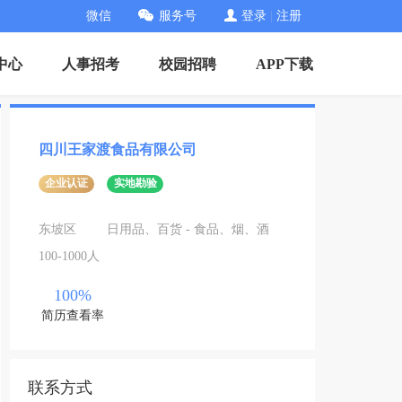
微信
服务号
登录
|
注册
中心
人事招考
校园招聘
APP下载
四川王家渡食品有限公司
企业认证
实地勘验
东坡区
日用品、百货 - 食品、烟、酒
100-1000人
100%
简历查看率
联系方式