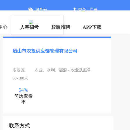
服务号
登录
|
注册
信
中心
人事招考
校园招聘
APP下载
眉山市农投供应链管理有限公司
东坡区
农业、水利、能源 - 农业及服务
60-100人
54%
简历查看
率
联系方式