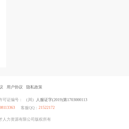
议
用户协议
隐私政策
许可证编号：
（川）人服证字(2019)第1703000113
08113363
21522172
客服QQ：
眉山聚才人力资源有限公司版权所有