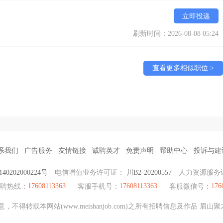
立即投递
刷新时间：2026-08-08 05:24
查看更多相似职位 >
系我们
广告服务
友情链接
诚聘英才
免责声明
帮助中心
投诉与建
0202000224号
电信增值业务许可证：
川B2-20200557
人力资源服务
17608113363
17608113363
176
招聘热线：
客服手机号：
客服微信号：
不得转载本网站(www.meishanjob.com)之所有招聘信息及作品 