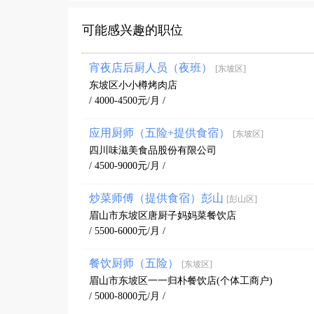
可能感兴趣的职位
宵夜店后厨人员（夜班）
[东坡区]
东坡区小小樽烤肉店
/ 4000-4500元/月 /
应用厨师（五险+提供食宿）
[东坡区]
四川味滋美食品股份有限公司
/ 4500-9000元/月 /
炒菜师傅（提供食宿）彭山
[彭山区]
眉山市东坡区唐厨子妈妈菜餐饮店
/ 5500-6000元/月 /
餐饮厨师（五险）
[东坡区]
眉山市东坡区一一归朴餐饮店(个体工商户)
/ 5000-8000元/月 /