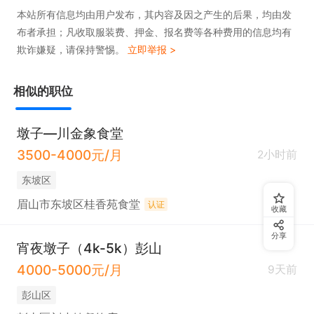
本站所有信息均由用户发布，其内容及因之产生的后果，均由发
布者承担；凡收取服装费、押金、报名费等各种费用的信息均有
欺诈嫌疑，请保持警惕。
立即举报 >
相似的职位
墩子—川金象食堂
3500-4000元/月
2小时前
东坡区
眉山市东坡区桂香苑食堂
认证
收藏
分享
宵夜墩子（4k-5k）彭山
4000-5000元/月
9天前
彭山区