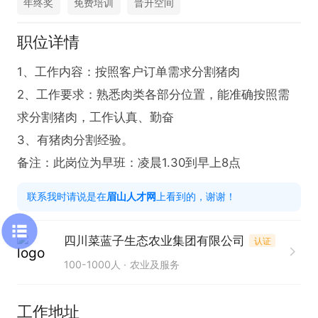
年终奖
免费培训
晋升空间
职位详情
1、工作内容：按照客户订单需求分割猪肉

2、工作要求：熟悉肉类各部分位置，能准确按照需
求分割猪肉，工作认真、勤奋

3、有猪肉分割经验。

备注：此岗位为早班：凌晨1.30到早上8点
联系我时请说是在
眉山人才网
上看到的，谢谢！
四川菜蓝子生态农业集团有限公司
认证
100-1000人
农业及服务
工作地址