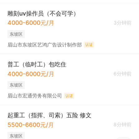
雕刻uv操作员（不会可学）
4000-6000元/月
3分钟前
东坡区
眉山市东坡区艺鸿广告设计制作部
认证
普工（临时工）包吃住
4000-6000元/月
6分钟前
东坡区
眉山市宏通劳务有限公司
认证
起重工（指挥、司索）五险 修文
5500-6600元/月
8分钟前
东坡区