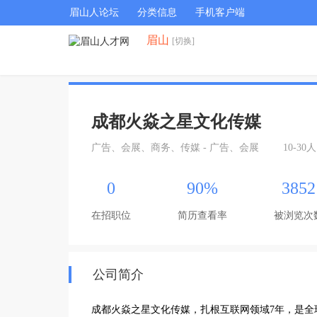
眉山人论坛
分类信息
手机客户端
眉山
[切换]
成都火焱之星文化传媒
广告、会展、商务、传媒 - 广告、会展
10-30人
0
90%
3852
在招职位
简历查看率
被浏览次
公司简介
成都火焱之星文化传媒，扎根互联网领域7年，是全