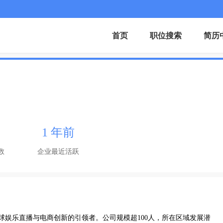
首页
职位搜索
简历
1 年前
数
企业最近活跃
球娱乐直播与电商创新的引领者。公司规模超100人，所在区域发展潜