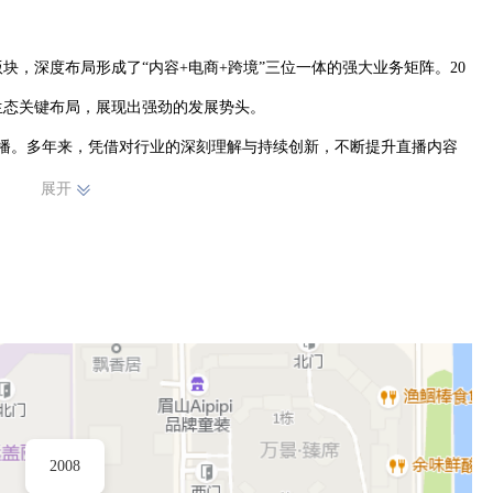
版块，深度布局形成了“内容+电商+跨境”三位一体的强大业务矩阵。20
容生态关键布局，展现出强劲的发展势头。

0名主播。多年来，凭借对行业的深刻理解与持续创新，不断提升直播内容
一席之地。

展开
薪资体系，工作环境优越，管理人性化，为员工提供了良好的发展平台
与公司共同成长，携手在娱乐直播与电商创新领域创造更多辉煌，向着
的内容与服务体验。
2008