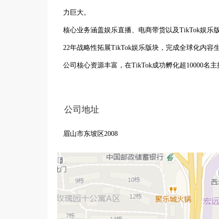
力巨大。

核心业务涵盖娱乐直播、电商带货以及TikTok娱乐
22年战略性拓展TikTok娱乐版块，完成全球化内
公司核心资源丰富，在TikTok成功孵化超1000
质量，优化电商带货模式，在TikTok娱乐领域也占据
同时，公司十分重视员工关怀，拥有具有竞争力的
公司地址
与工作氛围。在这里，员工能充分发挥自身潜力，
眉山市东坡区2008
更广阔的市场迈进，致力于为全球用户带来更优质