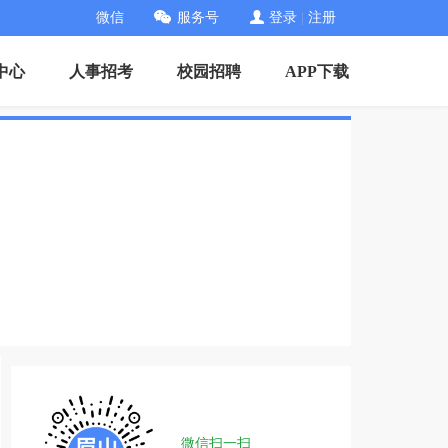
微信
服务号
登录
|
注册
中心
人事招考
校园招聘
APP下载
微信扫一扫